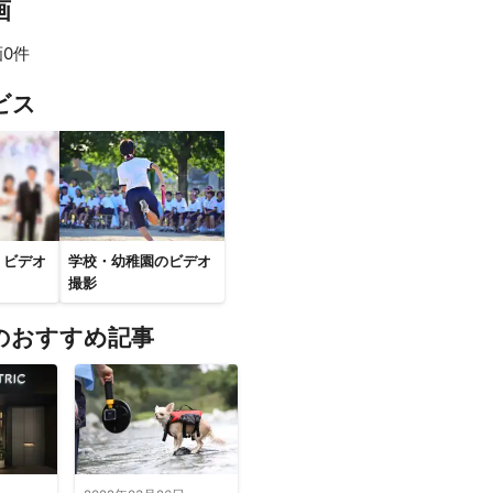
画
0件
すべて見る
ビス
・ビデオ
学校・幼稚園のビデオ
撮影
のおすすめ記事