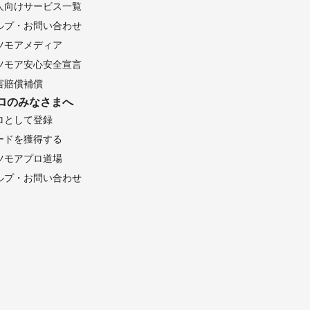
人向けサービス一覧
ルプ・お問い合わせ
ツモアメディア
ツモア安心安全宣言
害賠償補償
ロのみなさまへ
ロとして登録
ードを獲得する
ツモアプロ道場
ルプ・お問い合わせ