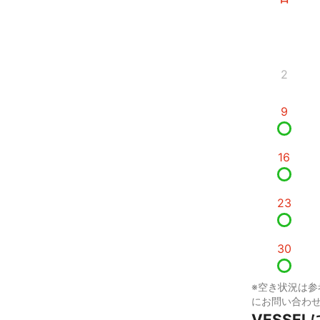
2
9
16
23
30
※空き状況は参
にお問い合わ
VESSE