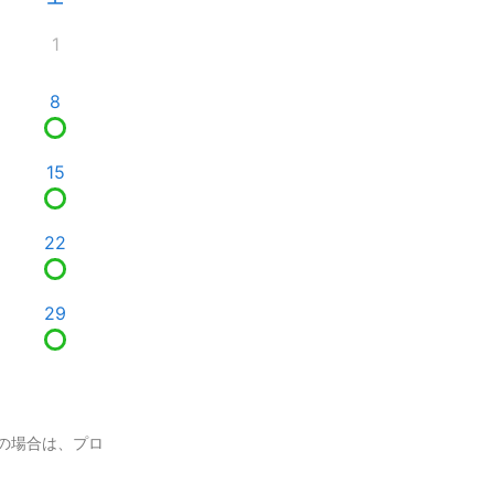
1
8
15
22
29
の場合は、プロ