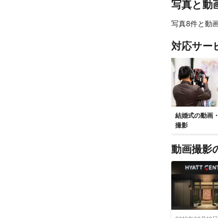
写真と動
写真8件と動画
対応サー
結婚式の動画
撮影
動画撮影