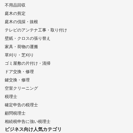
不用品回収
庭木の剪定
庭木の伐採・抜根
テレビのアンテナ工事・取り付け
壁紙・クロスの張り替え
家具・荷物の運搬
草刈り・芝刈り
ゴミ屋敷の片付け・清掃
ドア交換・修理
鍵交換・修理
空室クリーニング
税理士
確定申告の税理士
顧問税理士
相続税申告に強い税理士
ビジネス向け
人気カテゴリ