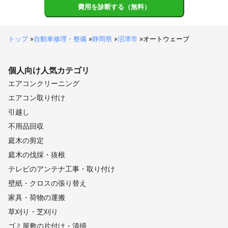
費用を診断する（無料）
トップ
»
自動車修理・整備
»
静岡県
»
沼津市
»
オートウェーブ
個人向け
人気カテゴリ
エアコンクリーニング
エアコン取り付け
引越し
不用品回収
庭木の剪定
庭木の伐採・抜根
テレビのアンテナ工事・取り付け
壁紙・クロスの張り替え
家具・荷物の運搬
草刈り・芝刈り
ゴミ屋敷の片付け・清掃