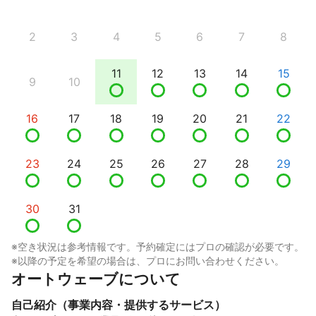
2
3
4
5
6
7
8
11
12
13
14
15
9
10
16
17
18
19
20
21
22
23
24
25
26
27
28
29
30
31
※空き状況は参考情報です。予約確定にはプロの確認が必要です。
※以降の予定を希望の場合は、プロにお問い合わせください。
オートウェーブについて
自己紹介（事業内容・提供するサービス）