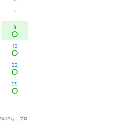
1
8
15
22
29
の場合は、プロ