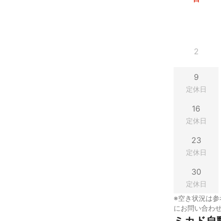
2
9
定休日
16
定休日
23
定休日
30
定休日
※空き状況は参
にお問い合わ
ミカド自