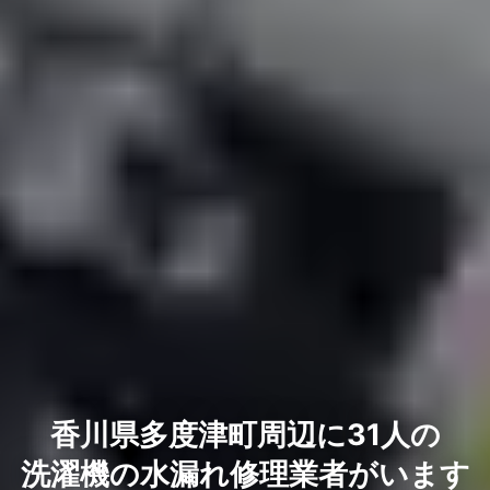
香川県多度津町周辺に31人の
洗濯機の水漏れ修理業者がいます