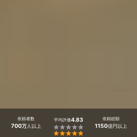
依頼者数
依頼総額
4.83
平均評価
700
1150
万
人以上
億円以上

