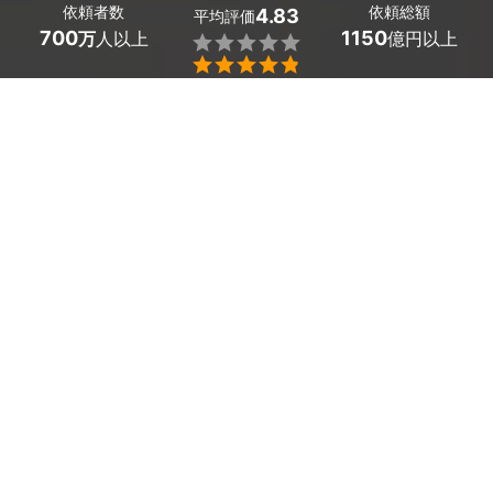
依頼者数
依頼総額
4.83
平均評価
700
1150
万
人以上
億円以上


愛媛県新居浜市のペット写真の出張撮影は、ミツモアで。
家族の一員であるペットを主役に、プロのカメラマンの手
で撮影しましょう！お家でリラックスしている姿やお外で
はしゃぐ姿を、ハイクオリティな写真で残せます。
ミツモアでは、希望条件を提示すると最大5社のプロから
見積もりを受け取ることができます。
かんたん・お得な見積もり体験を、ミツモアで。
愛媛県新居浜市のおすすめペット写真の出張撮影カ
メラマン