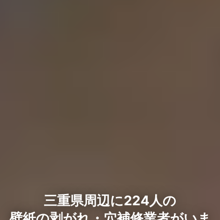
三重県周辺に224人の
壁紙の剥がれ・穴補修業者がいま