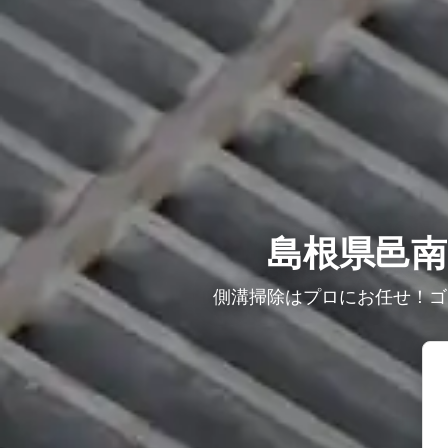
島根県邑南
側溝掃除はプロにお任せ！ゴ