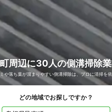
町周辺に30人の
側溝掃除業
ミや落ち葉が溜まりやすい側溝掃除は、プロに清掃を
どの地域でお探しですか？