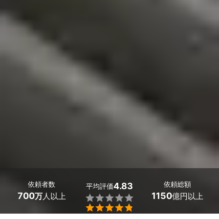
依頼者数
依頼総額
4.83
平均評価
700
1150
万
人以上
億円以上

