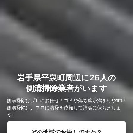
岩手県平泉町周辺に26人の
側溝掃除業者がいます
側溝掃除はプロにお任せ！ゴミや落ち葉が溜まりやすい
側溝掃除は、プロに清掃を依頼して清潔に保ちましょ
う。
どの地域でお探しですか？