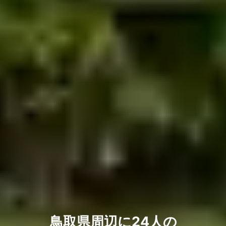
鳥取県周辺に24人の