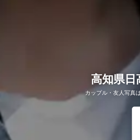
高知県日
カップル・友人写真