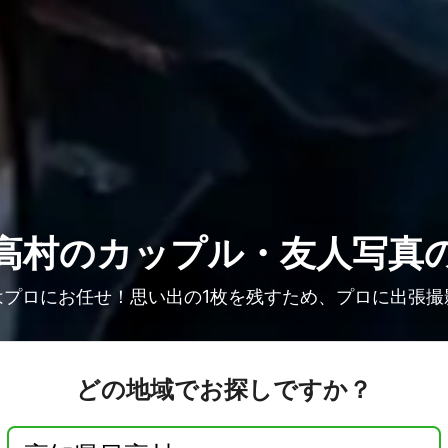
高村の
カップル・友人写真
はプロにお任せ！思い出の1枚を残すため、プロに出張撮
どの地域でお探しですか？