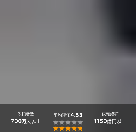
依頼者数
依頼総額
4.83
平均評価
700
1150
万
人以上
億円以上

