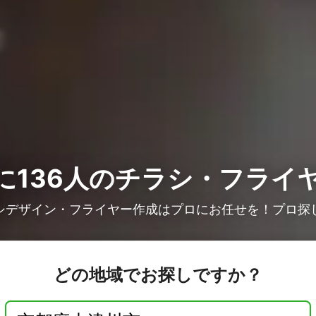
136人の
チラシ・フライ
シデザイン・フライヤー作成はプロにお任せを！プロ探
どの地域でお探しですか？