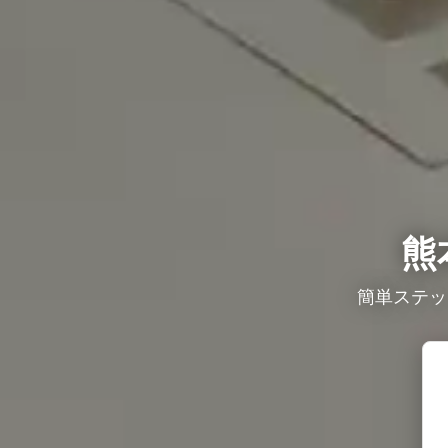
熊
簡単ステッ