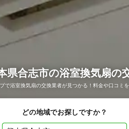
本県合志市の
浴室換気扇の
プで浴室換気扇の交換業者が見つかる！料金や口コミ
どの地域でお探しですか？