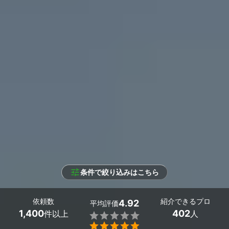
条件で絞り込みはこちら
依頼数
紹介できるプロ
4.92
平均評価
1,400
402
件以上
人

