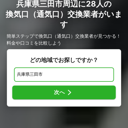
兵庫県三田市周辺に28人の
換気口（通気口）交換業者がいま
す
簡単ステップで換気口（通気口）交換業者が見つかる！
料金や口コミを比較しよう
どの地域でお探しですか？
次へ