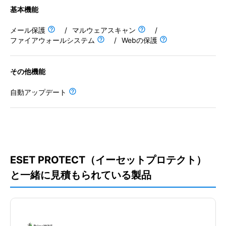
基本機能
メール保護
/
マルウェアスキャン
/
基本機能
ファイアウォールシステム
/
Webの保護
メール保護
その他機能
マルウェアスキャン
ファイアウォールシステム
自動アップデート
Webの保護
その他機能
自動アップデート
ESET PROTECT（イーセットプロテクト）
と一緒に見積もられている製品