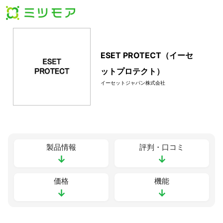
ESET PROTECT（イーセ
ットプロテクト）
イーセットジャパン株式会社
製品情報
評判・口コミ
↓
↓
価格
機能
↓
↓