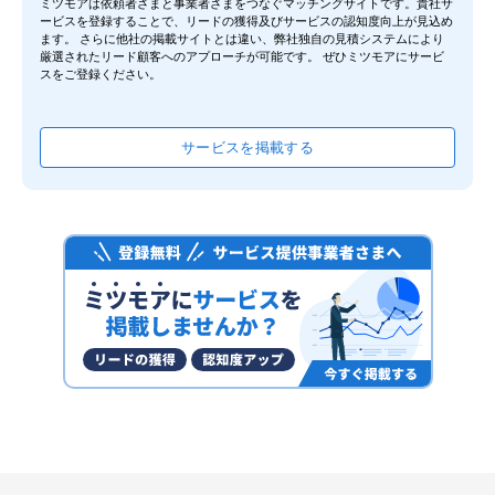
ミツモアは依頼者さまと事業者さまをつなぐマッチングサイトです。貴社サ
自動アップデート
ービスを登録することで、リードの獲得及びサービスの認知度向上が見込め
ます。 さらに他社の掲載サイトとは違い、弊社独自の見積システムにより
厳選されたリード顧客へのアプローチが可能です。 ぜひミツモアにサービ
スをご登録ください。
i-FILTER ブラウザー＆クラウド
デジタルアーツ株式会社（Digital Arts Inc.）
サービスを掲載する
ソフトウェアを探す
Kaspersky（カスペルスキー）
株式会社カスペルスキー