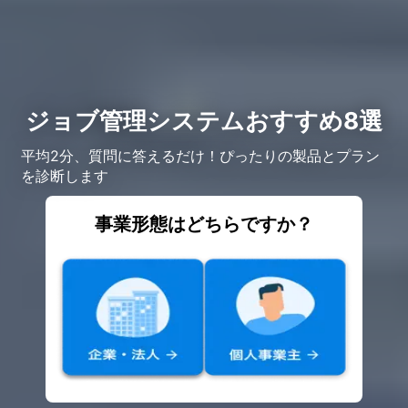
ジョブ管理システムおすすめ8選
平均2分、質問に答えるだけ！ぴったりの製品とプラン
を診断します
事業形態はどちらですか？