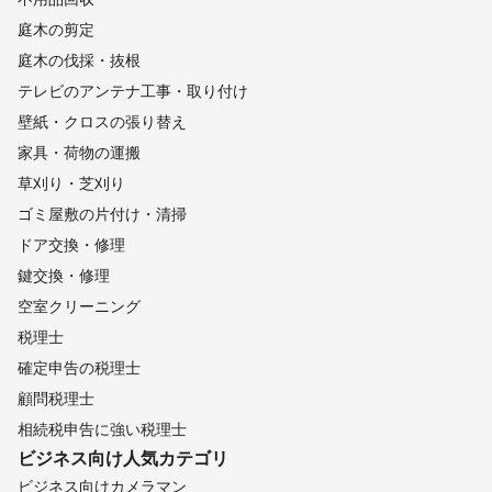
庭木の剪定
庭木の伐採・抜根
テレビのアンテナ工事・取り付け
壁紙・クロスの張り替え
家具・荷物の運搬
草刈り・芝刈り
ゴミ屋敷の片付け・清掃
ドア交換・修理
鍵交換・修理
空室クリーニング
税理士
確定申告の税理士
顧問税理士
相続税申告に強い税理士
ビジネス向け
人気カテゴリ
ビジネス向けカメラマン