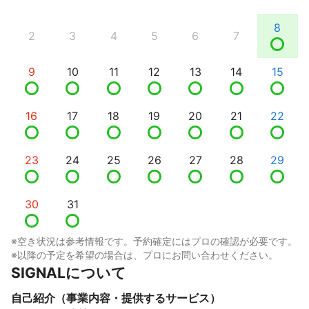
8
2
3
4
5
6
7
9
10
11
12
13
14
15
16
17
18
19
20
21
22
23
24
25
26
27
28
29
30
31
※空き状況は参考情報です。予約確定にはプロの確認が必要です。
※以降の予定を希望の場合は、プロにお問い合わせください。
SIGNALについて
自己紹介（事業内容・提供するサービス）