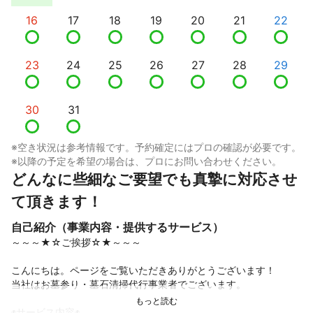
16
17
18
19
20
21
22
23
24
25
26
27
28
29
30
31
※空き状況は参考情報です。予約確定にはプロの確認が必要です。
※以降の予定を希望の場合は、プロにお問い合わせください。
どんなに些細なご要望でも真摯に対応させ
て頂きます！
自己紹介（事業内容・提供するサービス）
～～～★☆ご挨拶☆★～～～

こんにちは。ページをご覧いただきありがとうございます！

当社はお墓参り・墓石清掃代行事業者でございます。

◉サービス内容◉
