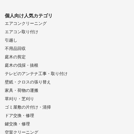
個人向け
人気カテゴリ
エアコンクリーニング
エアコン取り付け
引越し
不用品回収
庭木の剪定
庭木の伐採・抜根
テレビのアンテナ工事・取り付け
壁紙・クロスの張り替え
家具・荷物の運搬
草刈り・芝刈り
ゴミ屋敷の片付け・清掃
ドア交換・修理
鍵交換・修理
空室クリーニング