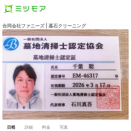
合同会社ファニーズ | 墓石クリーニング
日程
詳細
料金
写真