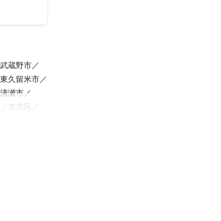
武蔵野市
東久留米市
清瀬市
文京区
区
厚木市
秦野市
北町