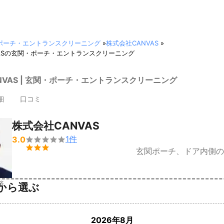
ポーチ・エントランスクリーニング
»
株式会社CANVAS
»
VASの玄関・ポーチ・エントランスクリーニング
NVAS | 玄関・ポーチ・エントランスクリーニング
細
口コミ
株式会社CANVAS
1
件
3.0


玄関ポーチ、ドア内側の
済
から選ぶ
2026年8月