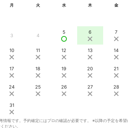
月
火
水
木
金
5
6
7
3
4
10
11
12
13
14
17
18
19
20
21
24
25
26
27
28
31
考情報です。予約確定にはプロの確認が必要です。 ※以降の予定を希望
せください。