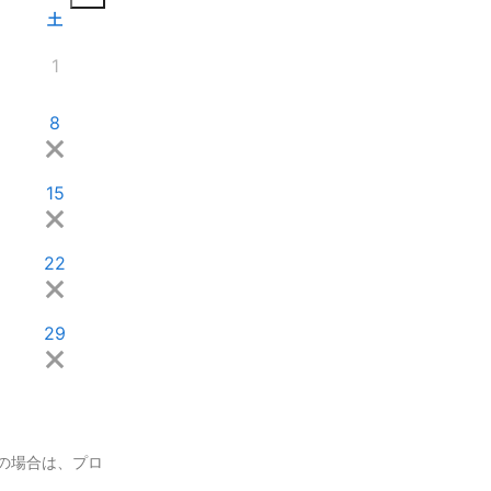
土
1
8
15
22
29
の場合は、プロ