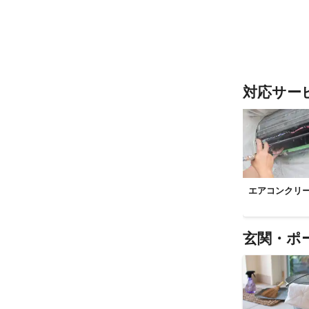
対応サー
エアコンクリ
玄関・ポ