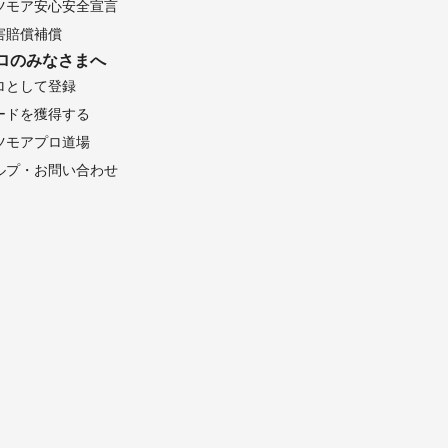
ツモア安心安全宣言
害賠償補償
ロのみなさまへ
ロとして登録
ードを獲得する
ツモアプロ道場
ルプ・お問い合わせ