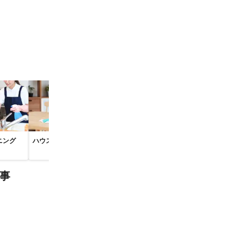
ニング
ハウスクリーニング
換気扇・レンジフード
トイレクリー
クリーニング
事