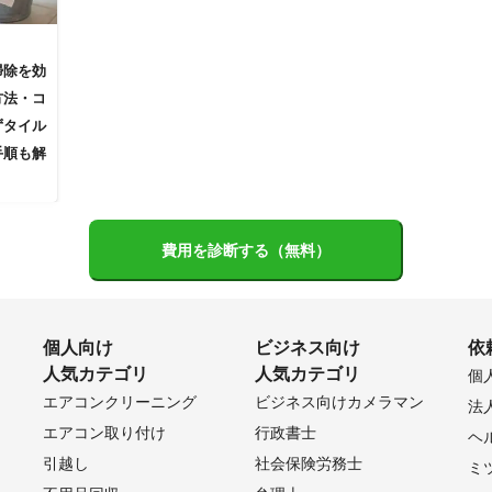
掃除を効
方法・コ
ずタイル
手順も解
費用を診断する（無料）
個人向け
ビジネス向け
依
人気カテゴリ
人気カテゴリ
個
エアコンクリーニング
ビジネス向けカメラマン
法
エアコン取り付け
行政書士
ヘ
引越し
社会保険労務士
ミ