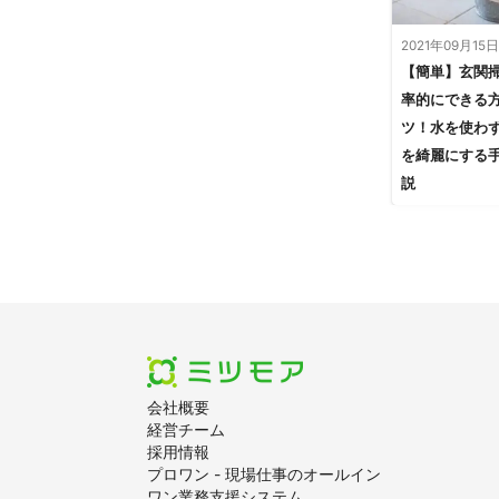
2021年09月15日
【簡単】玄関
率的にできる
ツ！水を使わ
を綺麗にする
説
会社概要
経営チーム
採用情報
プロワン - 現場仕事のオールイン
ワン業務支援システム