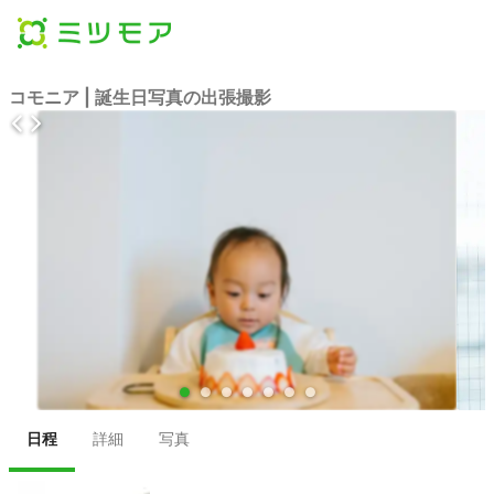
コモニア | 誕生日写真の出張撮影
●
●
●
●
●
●
●
日程
詳細
写真