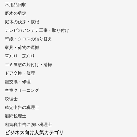
不用品回収
庭木の剪定
庭木の伐採・抜根
テレビのアンテナ工事・取り付け
壁紙・クロスの張り替え
家具・荷物の運搬
草刈り・芝刈り
ゴミ屋敷の片付け・清掃
ドア交換・修理
鍵交換・修理
空室クリーニング
税理士
確定申告の税理士
顧問税理士
相続税申告に強い税理士
ビジネス向け
人気カテゴリ