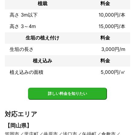
植栽
料金
高さ 3m以下
10,000円/本
高さ 3～4m
15,000円/本
生垣の植え付け
料金
生垣の長さ
3,000円/m
植え込み
料金
植え込みの面積
5,000円/㎡
詳しい料金を知りたい
対応エリア
【
岡山県
】
笠岡市
里庄町
井原市
浅口市
矢掛町
倉敷市