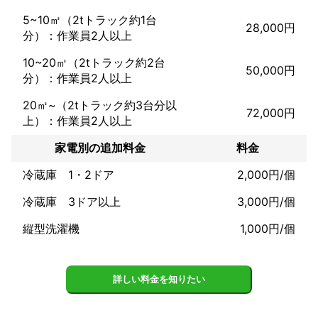
5~10㎥（2tトラック約1台
28,000円
分）：作業員2人以上
10~20㎥（2tトラック約2台
50,000円
分）：作業員2人以上
20㎥~（2tトラック約3台分以
72,000円
上）：作業員2人以上
家電別の追加料金
料金
冷蔵庫 1・2ドア
2,000円/個
冷蔵庫 3ドア以上
3,000円/個
縦型洗濯機
1,000円/個
詳しい料金を知りたい