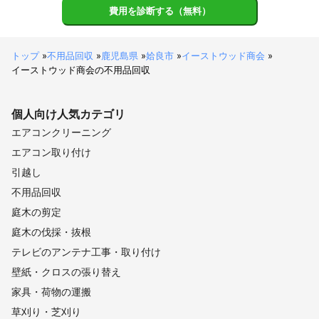
費用を診断する（無料）
トップ
»
不用品回収
»
鹿児島県
»
姶良市
»
イーストウッド商会
»
イーストウッド商会の不用品回収
個人向け
人気カテゴリ
エアコンクリーニング
エアコン取り付け
引越し
不用品回収
庭木の剪定
庭木の伐採・抜根
テレビのアンテナ工事・取り付け
壁紙・クロスの張り替え
家具・荷物の運搬
草刈り・芝刈り