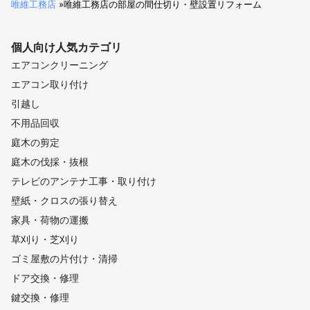
唯維工務店
»
唯維工務店の部屋の間仕切り・壁設置リフォーム
個人向け
人気カテゴリ
エアコンクリーニング
エアコン取り付け
引越し
不用品回収
庭木の剪定
庭木の伐採・抜根
テレビのアンテナ工事・取り付け
壁紙・クロスの張り替え
家具・荷物の運搬
草刈り・芝刈り
ゴミ屋敷の片付け・清掃
ドア交換・修理
鍵交換・修理