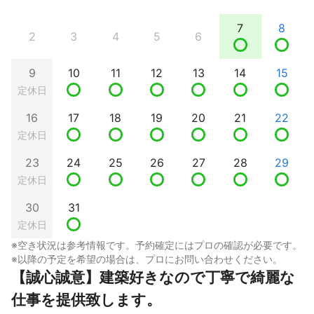
7
8
2
3
4
5
6
9
10
11
12
13
14
15
定休日
16
17
18
19
20
21
22
定休日
23
24
25
26
27
28
29
定休日
30
31
定休日
※空き状況は参考情報です。予約確定にはプロの確認が必要です。
※以降の予定を希望の場合は、プロにお問い合わせください。
【誠心誠意】建築好きなので丁寧で綺麗な
仕事を提供致します。