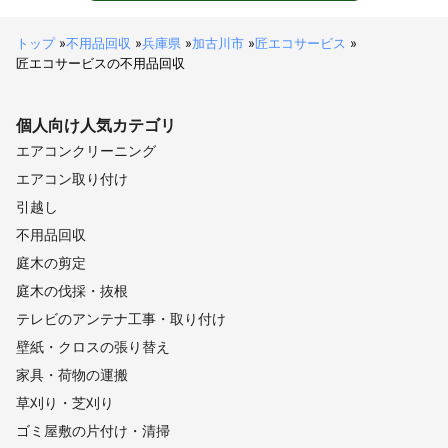
トップ
»
不用品回収
»
兵庫県
»
加古川市
»
匠エコサービス
»
匠エコサービスの不用品回収
個人向け
人気カテゴリ
エアコンクリーニング
エアコン取り付け
引越し
不用品回収
庭木の剪定
庭木の伐採・抜根
テレビのアンテナ工事・取り付け
壁紙・クロスの張り替え
家具・荷物の運搬
草刈り・芝刈り
ゴミ屋敷の片付け・清掃