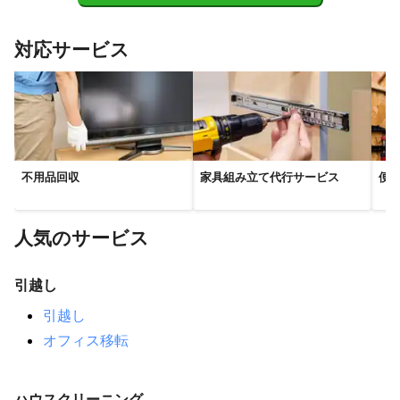
対応サービス
不用品回収
家具組み立て代行サービス
便
人気のサービス
引越し
引越し
オフィス移転
ハウスクリーニング