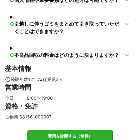
Q
引越しに伴うゴミをまとめて引き取っていただ
くことはできますか？
Q
不良品回収の料金はどのように決まりますか？
基本情報
経験年数
12
年
従業員
3
人
営業時間
全日
8
:00〜
19
:00
資格・免許
古物商 631561000007
費用を診断する（無料）