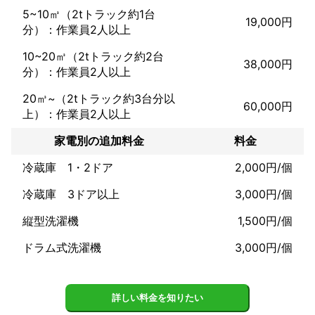
5~10㎥（2tトラック約1台
19,000円
分）：作業員2人以上
10~20㎥（2tトラック約2台
38,000円
分）：作業員2人以上
20㎥~（2tトラック約3台分以
60,000円
上）：作業員2人以上
家電別の追加料金
料金
冷蔵庫 1・2ドア
2,000円/個
冷蔵庫 3ドア以上
3,000円/個
縦型洗濯機
1,500円/個
ドラム式洗濯機
3,000円/個
詳しい料金を知りたい