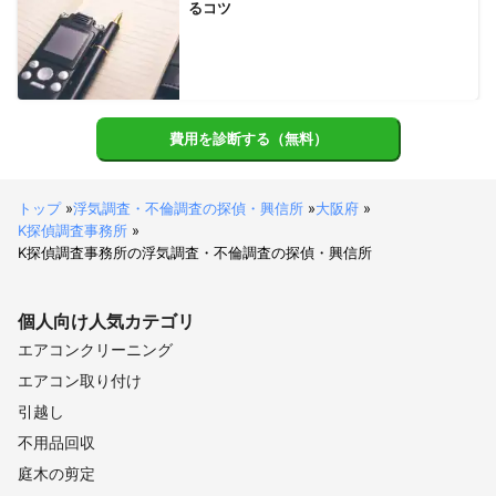
るコツ
費用を診断する（無料）
トップ
»
浮気調査・不倫調査の探偵・興信所
»
大阪府
»
K探偵調査事務所
»
K探偵調査事務所の浮気調査・不倫調査の探偵・興信所
個人向け
人気カテゴリ
エアコンクリーニング
エアコン取り付け
引越し
不用品回収
庭木の剪定