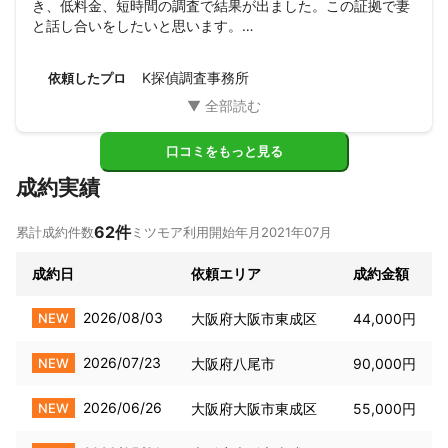
き、低料金、短時間の調査で結果が出ました。この証拠で妻
と話し合いをしたいと思います。

本当にありがとうございました。
K探偵調査事務所
依頼したプロ
口コミをもっと見る
成約実績
62
件
累計成約件数
ミツモア利用開始年月
2021年07月
成約日
依頼エリア
成約金額
2026/08/03
NEW
大阪府大阪市東成区
44,000円
2026/07/23
NEW
大阪府八尾市
90,000円
2026/06/26
NEW
大阪府大阪市東成区
55,000円