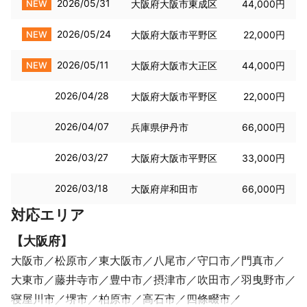
2026/05/31
NEW
大阪府大阪市東成区
44,000円
2026/05/24
NEW
大阪府大阪市平野区
22,000円
2026/05/11
NEW
大阪府大阪市大正区
44,000円
2026/04/28
大阪府大阪市平野区
22,000円
2026/04/07
兵庫県伊丹市
66,000円
2026/03/27
大阪府大阪市平野区
33,000円
2026/03/18
大阪府岸和田市
66,000円
対応エリア
【
大阪府
】
大阪市
松原市
東大阪市
八尾市
守口市
門真市
大東市
藤井寺市
豊中市
摂津市
吹田市
羽曳野市
寝屋川市
堺市
柏原市
高石市
四條畷市