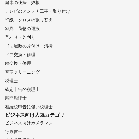
庭木の伐採・抜根
テレビのアンテナ工事・取り付け
壁紙・クロスの張り替え
家具・荷物の運搬
草刈り・芝刈り
ゴミ屋敷の片付け・清掃
ドア交換・修理
鍵交換・修理
空室クリーニング
税理士
確定申告の税理士
顧問税理士
相続税申告に強い税理士
ビジネス向け
人気カテゴリ
ビジネス向けカメラマン
行政書士