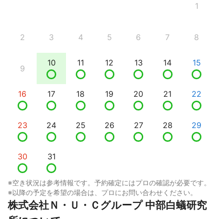
1
2
3
4
5
6
7
8
10
11
12
13
14
15
9
16
17
18
19
20
21
22
23
24
25
26
27
28
29
30
31
※空き状況は参考情報です。予約確定にはプロの確認が必要です。
※以降の予定を希望の場合は、プロにお問い合わせください。
株式会社Ｎ・Ｕ・Ｃグループ 中部白蟻研究