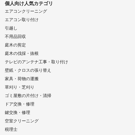
個人向け
人気カテゴリ
エアコンクリーニング
エアコン取り付け
引越し
不用品回収
庭木の剪定
庭木の伐採・抜根
テレビのアンテナ工事・取り付け
壁紙・クロスの張り替え
家具・荷物の運搬
草刈り・芝刈り
ゴミ屋敷の片付け・清掃
ドア交換・修理
鍵交換・修理
空室クリーニング
税理士