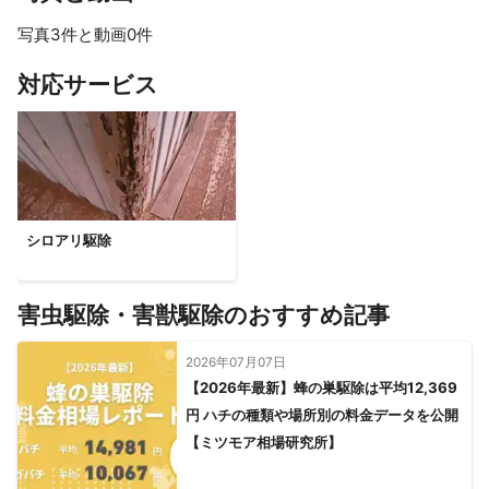
写真3件と動画0件
対応サービス
シロアリ駆除
害虫駆除・害獣駆除のおすすめ記事
2026年07月07日
【2026年最新】蜂の巣駆除は平均12,369
円 ハチの種類や場所別の料金データを公開
【ミツモア相場研究所】