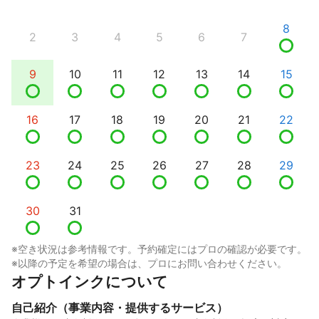
8
2
3
4
5
6
7
9
10
11
12
13
14
15
16
17
18
19
20
21
22
23
24
25
26
27
28
29
30
31
※空き状況は参考情報です。予約確定にはプロの確認が必要です。
※以降の予定を希望の場合は、プロにお問い合わせください。
オプトインクについて
自己紹介（事業内容・提供するサービス）