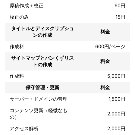
原稿作成＋校正
60円
2-3ご都合の良い日時をお知らせください。

校正のみ
15円
タイトルとディスクリプショ
お返事・ご質問はミツモア上のチャットでも結構ですし、直接の
料金
ンの作成
作成料
600円/ページ
サイトマップとパンくずリス
料金
トの作成
作成料
5,000円
保守管理・更新
料金
サーバー・ドメインの管理
1,500円
コンテンツ更新（軽微なも
2,000円
の）
アクセス解析
2,000円