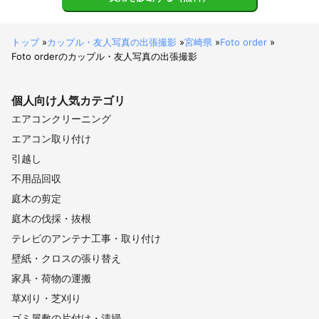
トップ
»
カップル・友人写真の出張撮影
»
宮崎県
»
Foto order
»
Foto orderのカップル・友人写真の出張撮影
個人向け
人気カテゴリ
エアコンクリーニング
エアコン取り付け
引越し
不用品回収
庭木の剪定
庭木の伐採・抜根
テレビのアンテナ工事・取り付け
壁紙・クロスの張り替え
家具・荷物の運搬
草刈り・芝刈り
ゴミ屋敷の片付け・清掃