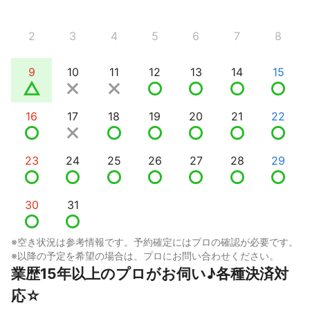
2
3
4
5
6
7
8
9
10
11
12
13
14
15
16
17
18
19
20
21
22
23
24
25
26
27
28
29
30
31
※空き状況は参考情報です。予約確定にはプロの確認が必要です。
※以降の予定を希望の場合は、プロにお問い合わせください。
業歴15年以上のプロがお伺い♪各種決済対
応☆