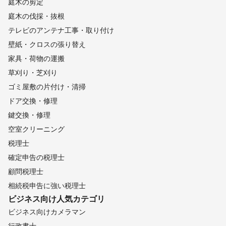
庭木の剪定
庭木の伐採・抜根
テレビのアンテナ工事・取り付け
壁紙・クロスの張り替え
家具・荷物の運搬
草刈り・芝刈り
ゴミ屋敷の片付け・清掃
ドア交換・修理
鍵交換・修理
空室クリーニング
税理士
確定申告の税理士
顧問税理士
相続税申告に強い税理士
ビジネス向け
人気カテゴリ
ビジネス向けカメラマン
行政書士