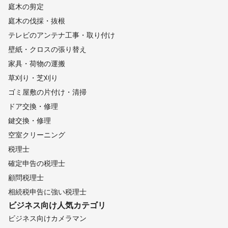
庭木の剪定
庭木の伐採・抜根
テレビのアンテナ工事・取り付け
壁紙・クロスの張り替え
家具・荷物の運搬
草刈り・芝刈り
ゴミ屋敷の片付け・清掃
ドア交換・修理
鍵交換・修理
空室クリーニング
税理士
確定申告の税理士
顧問税理士
相続税申告に強い税理士
ビジネス向け
人気カテゴリ
ビジネス向けカメラマン