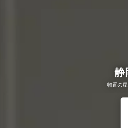
静
物置の屋