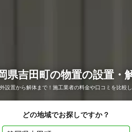
岡県吉田町の物置の設置・
外設置から解体まで！施工業者の料金や口コミを比較
どの地域でお探しですか？