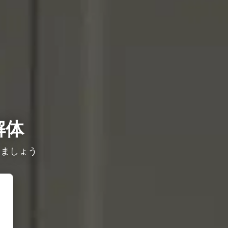
解体
しましょう