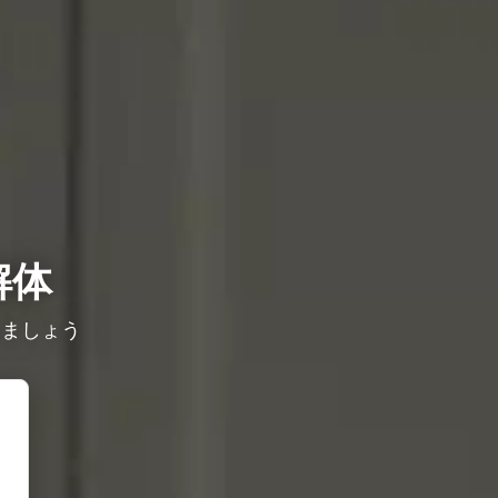
解体
しましょう