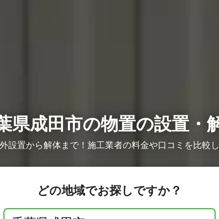
葉県成田市の物置の設置・
外設置から解体まで！施工業者の料金や口コミを比較
どの地域でお探しですか？