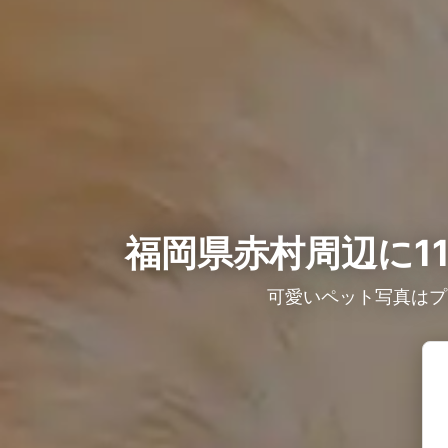
福岡県赤村周辺に1
可愛いペット写真はプ