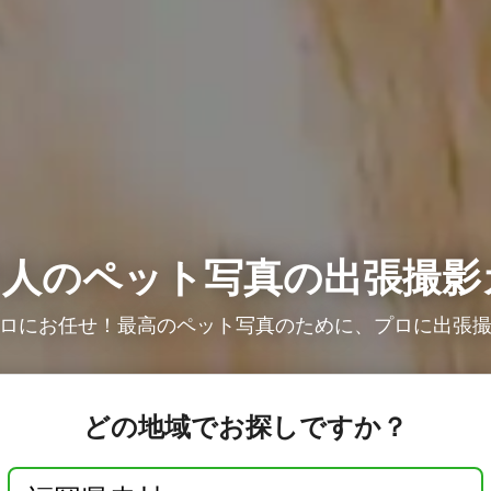
1人の
ペット写真の出張撮影
ロにお任せ！最高のペット写真のために、プロに出張
どの地域でお探しですか？