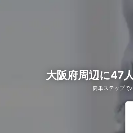
大阪府周辺に47
簡単ステップで