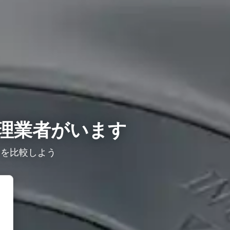
理業者がいます
ミを比較しよう