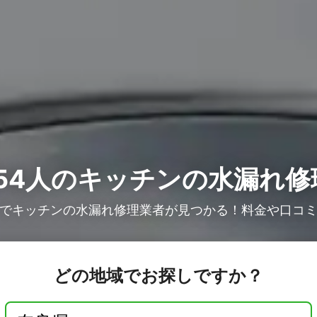
54人の
キッチンの水漏れ修
でキッチンの水漏れ修理業者が見つかる！料金や口コ
どの地域でお探しですか？