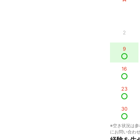
2
9
16
23
30
※空き状況は参
にお問い合わ
経験を生