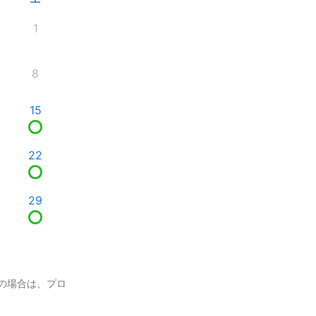
1
8
15
22
29
の場合は、プロ