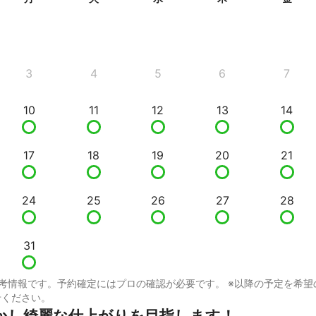
3
4
5
6
7
10
11
12
13
14
17
18
19
20
21
24
25
26
27
28
31
考情報です。予約確定にはプロの確認が必要です。 ※以降の予定を希望
せください。
かし綺麗な仕上がりを目指します！