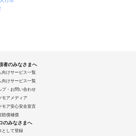
大竹市
町
頼者のみなさまへ
人向けサービス一覧
人向けサービス一覧
ルプ・お問い合わせ
ツモアメディア
ツモア安心安全宣言
害賠償補償
ロのみなさまへ
ロとして登録