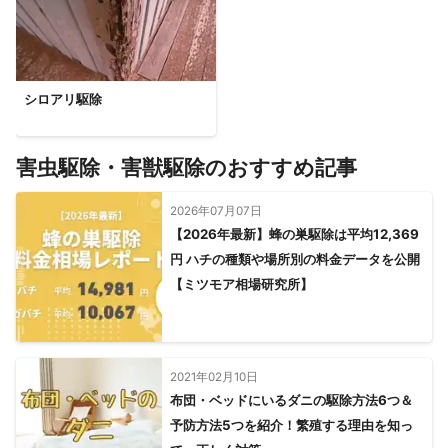
シロアリ駆除
害虫駆除・害獣駆除のおすすめ記事
2026年07月07日
【2026年最新】蜂の巣駆除は平均12,369
円 ハチの種類や場所別の料金データを公開
【ミツモア相場研究所】
2021年02月10日
布団・ベッドにいるダニの駆除方法6つ＆
予防方法5つを紹介！繁殖する理由を知っ