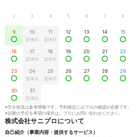
2
3
4
5
6
7
8
9
10
11
12
13
14
15
定休日
定休日
16
17
18
19
20
21
22
定休日
定休日
23
24
25
26
27
28
29
定休日
定休日
30
31
定休日
※空き状況は参考情報です。予約確定にはプロの確認が必要です。
※以降の予定を希望の場合は、プロにお問い合わせください。
株式会社サニプロについて
自己紹介（事業内容・提供するサービス）