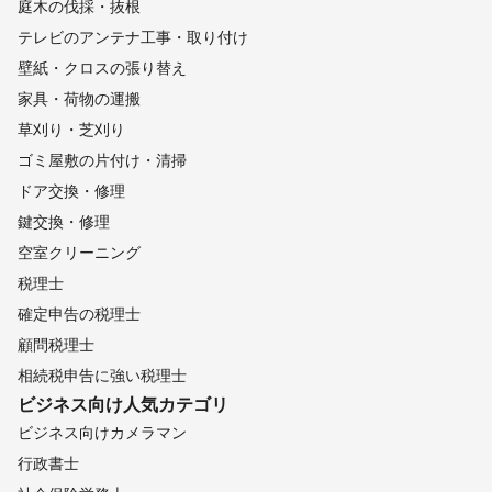
庭木の伐採・抜根
テレビのアンテナ工事・取り付け
壁紙・クロスの張り替え
家具・荷物の運搬
草刈り・芝刈り
ゴミ屋敷の片付け・清掃
ドア交換・修理
鍵交換・修理
空室クリーニング
税理士
確定申告の税理士
顧問税理士
相続税申告に強い税理士
ビジネス向け
人気カテゴリ
ビジネス向けカメラマン
行政書士