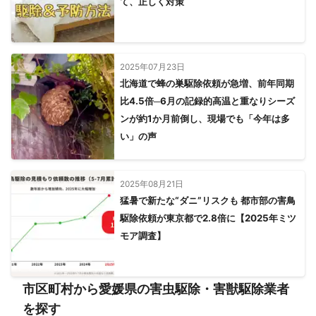
て、正しく対策
2025年07月23日
北海道で蜂の巣駆除依頼が急増、前年同期
比4.5倍─6月の記録的高温と重なりシーズ
ンが約1か月前倒し、現場でも「今年は多
い」の声
2025年08月21日
猛暑で新たな“ダニ”リスクも 都市部の害鳥
駆除依頼が東京都で2.8倍に【2025年ミツ
モア調査】
市区町村から愛媛県の害虫駆除・害獣駆除業者
を探す