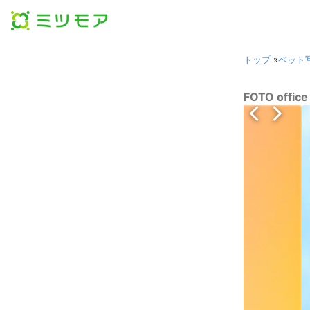
トップ
»
ペット
FOTO off