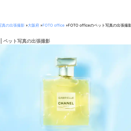
写真の出張撮影
»
大阪府
»
FOTO office
»
FOTO officeのペット写真の出張撮
ice | ペット写真の出張撮影