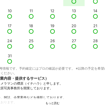
10
11
12
13
14
17
18
19
20
21
24
25
26
27
28
31
考情報です。予約確定にはプロの確認が必要です。 ※以降の予定を希望
せください。
業内容・提供するサービス）
メラマンの櫟原（イチハラ）と申します。

原写真事務所を開業しております。

、雑誌、企業案件などを撮影しております。

おります。
