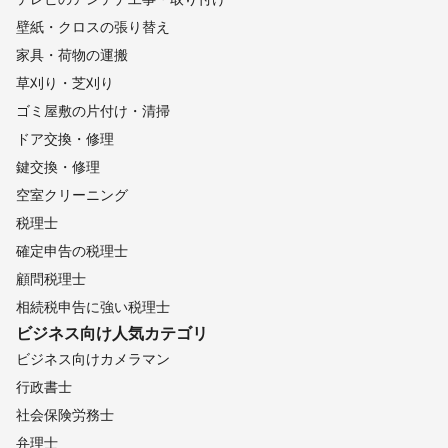
壁紙・クロスの張り替え
家具・荷物の運搬
草刈り・芝刈り
ゴミ屋敷の片付け・清掃
ドア交換・修理
鍵交換・修理
空室クリーニング
税理士
確定申告の税理士
顧問税理士
相続税申告に強い税理士
ビジネス向け
人気カテゴリ
ビジネス向けカメラマン
行政書士
社会保険労務士
弁理士