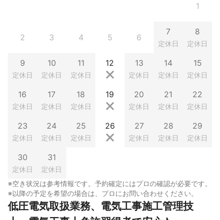
1
7
8
2
3
4
5
6
定休日
定休日
9
10
11
12
13
14
15
定休日
定休日
定休日
定休日
定休日
定休日
16
17
18
19
20
21
22
定休日
定休日
定休日
定休日
定休日
定休日
23
24
25
26
27
28
29
定休日
定休日
定休日
定休日
定休日
定休日
30
31
定休日
定休日
※空き状況は参考情報です。予約確定にはプロの確認が必要です。
※以降の予定を希望の場合は、プロにお問い合わせください。
低圧電気取扱業務、電気工事施工管理技