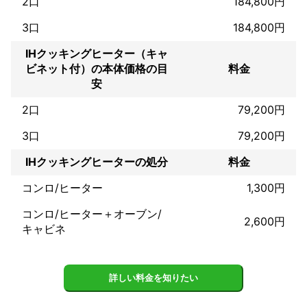
2口
184,800円
3口
184,800円
IHクッキングヒーター（キャ
ビネット付）の本体価格の目
料金
安
2口
79,200円
3口
79,200円
IHクッキングヒーターの処分
料金
コンロ/ヒーター
1,300円
コンロ/ヒーター＋オーブン/
2,600円
キャビネ
詳しい料金を知りたい