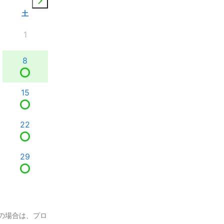
土
1
8
15
22
29
の場合は、プロ