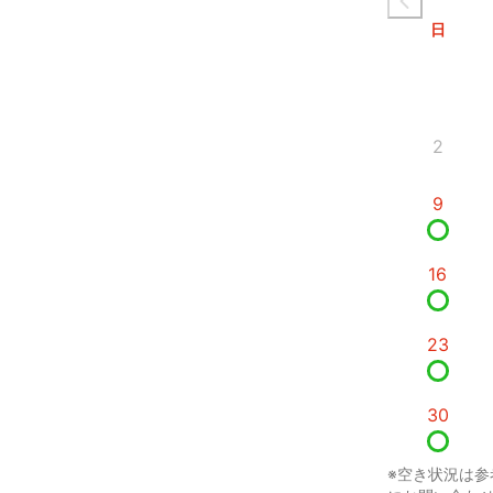
日
2
9
16
23
30
※空き状況は参