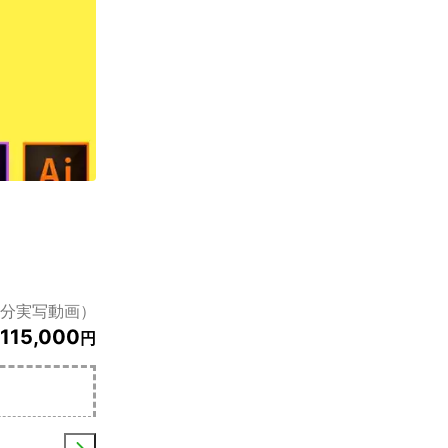
3分実写動画）
115,000
円