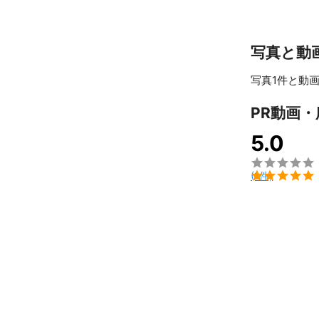
写真と動
写真1件と動画
PR動画
5.0


(1件)