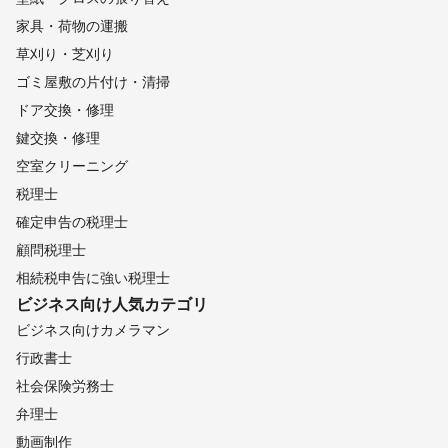
家具・荷物の運搬
草刈り・芝刈り
ゴミ屋敷の片付け・清掃
ドア交換・修理
鍵交換・修理
空室クリーニング
税理士
確定申告の税理士
顧問税理士
相続税申告に強い税理士
ビジネス向け
人気カテゴリ
ビジネス向けカメラマン
行政書士
社会保険労務士
弁理士
動画制作