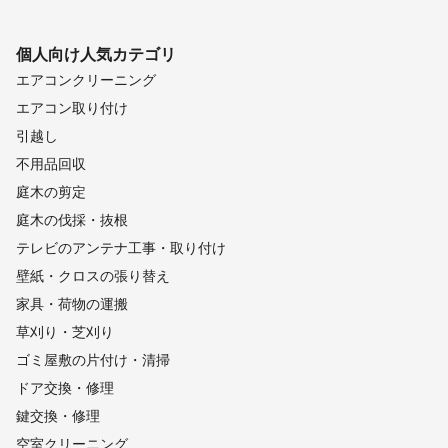
個人向け
人気カテゴリ
エアコンクリーニング
エアコン取り付け
引越し
不用品回収
庭木の剪定
庭木の伐採・抜根
テレビのアンテナ工事・取り付け
壁紙・クロスの張り替え
家具・荷物の運搬
草刈り・芝刈り
ゴミ屋敷の片付け・清掃
ドア交換・修理
鍵交換・修理
空室クリーニング