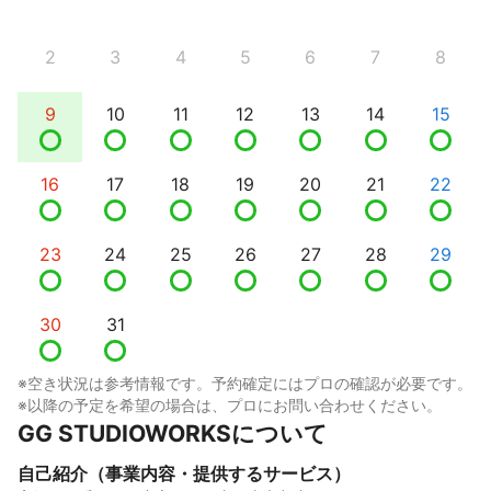
2
3
4
5
6
7
8
9
10
11
12
13
14
15
16
17
18
19
20
21
22
23
24
25
26
27
28
29
30
31
※空き状況は参考情報です。予約確定にはプロの確認が必要です。
※以降の予定を希望の場合は、プロにお問い合わせください。
GG STUDIOWORKSについて
自己紹介（事業内容・提供するサービス）