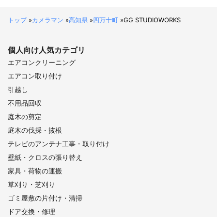
トップ
»
カメラマン
»
高知県
»
四万十町
»
GG STUDIOWORKS
個人向け
人気カテゴリ
エアコンクリーニング
エアコン取り付け
引越し
不用品回収
庭木の剪定
庭木の伐採・抜根
テレビのアンテナ工事・取り付け
壁紙・クロスの張り替え
家具・荷物の運搬
草刈り・芝刈り
ゴミ屋敷の片付け・清掃
ドア交換・修理