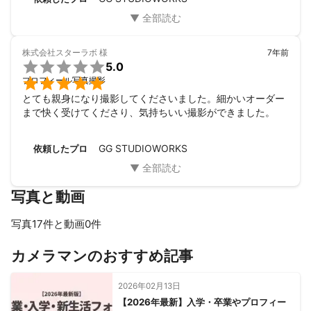
株式会社スターラボ
様
7年前

5.0

プロフィール写真撮影
とても親身になり撮影してくださいました。細かいオーダー
まで快く受けてくださり、気持ちいい撮影ができました。
GG STUDIOWORKS
依頼したプロ
写真と動画
写真17件と動画0件
すべて見る
カメラマンのおすすめ記事
2026年02月13日
【2026年最新】入学・卒業やプロフィー