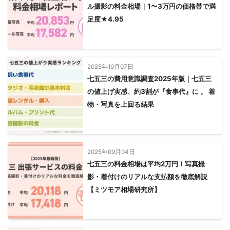
ル撮影の料金相場｜1〜3万円の価格帯で満
足度★4.95
2025年10月07日
七五三の費用意識調査2025年版｜七五三
の値上げ実感、約3割が『食事代』に 。 着
物・写真を上回る結果
2025年09月04日
七五三の料金相場は平均2万円！写真撮
影・着付けのリアルな支払額を徹底解説
【ミツモア相場研究所】