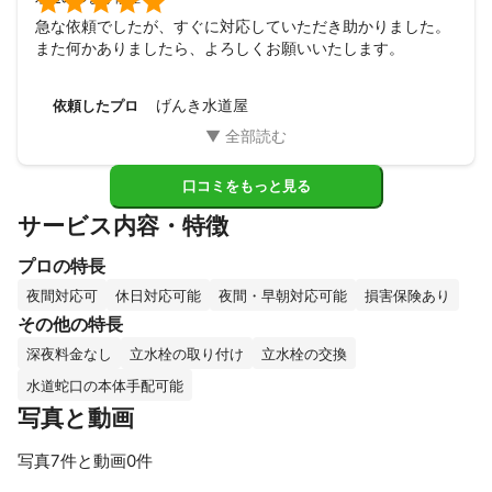

急な依頼でしたが、すぐに対応していただき助かりました。

また何かありましたら、よろしくお願いいたします。
げんき水道屋
依頼したプロ
口コミをもっと見る
サービス内容・特徴
プロの特長
夜間対応可
休日対応可能
夜間・早朝対応可能
損害保険あり
その他の特長
深夜料金なし
立水栓の取り付け
立水栓の交換
水道蛇口の本体手配可能
写真と動画
写真7件と動画0件