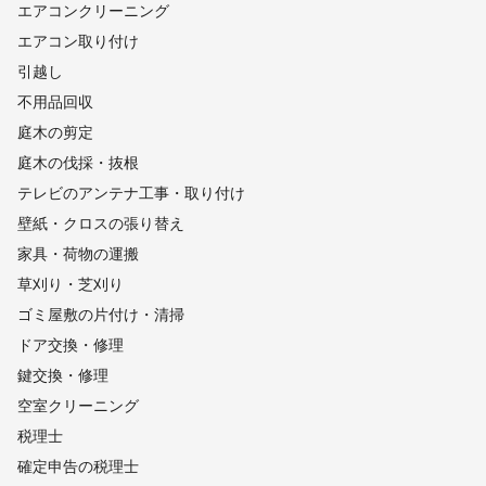
エアコンクリーニング
エアコン取り付け
引越し
不用品回収
庭木の剪定
庭木の伐採・抜根
テレビのアンテナ工事・取り付け
壁紙・クロスの張り替え
家具・荷物の運搬
草刈り・芝刈り
ゴミ屋敷の片付け・清掃
ドア交換・修理
鍵交換・修理
空室クリーニング
税理士
確定申告の税理士