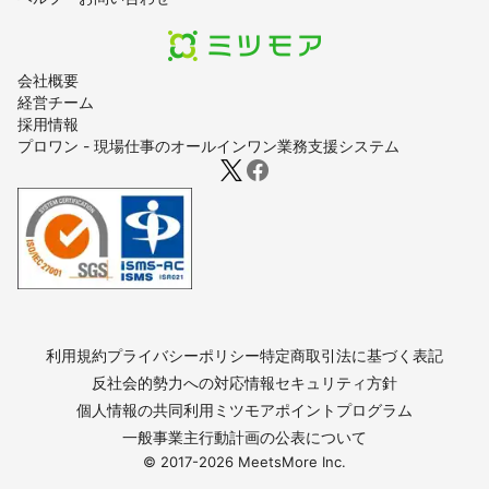
会社概要
経営チーム
採用情報
プロワン - 現場仕事のオールインワン業務支援システム
利用規約
プライバシーポリシー
特定商取引法に基づく表記
反社会的勢力への対応
情報セキュリティ方針
個人情報の共同利用
ミツモアポイントプログラム
一般事業主行動計画の公表について
© 2017-
2026
MeetsMore Inc.