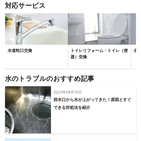
すべて見る
対応サービス
水道蛇口交換
トイレリフォーム・トイレ（便
水
器）交換
水のトラブルのおすすめ記事
2022年08月15日
排水口から水が上がってきた！原因とすぐ
できる対処法を紹介