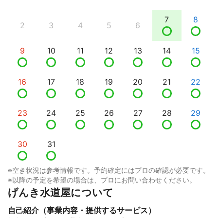
7
8
2
3
4
5
6
9
10
11
12
13
14
15
16
17
18
19
20
21
22
23
24
25
26
27
28
29
30
31
※空き状況は参考情報です。予約確定にはプロの確認が必要です。
※以降の予定を希望の場合は、プロにお問い合わせください。
げんき水道屋について
自己紹介（事業内容・提供するサービス）