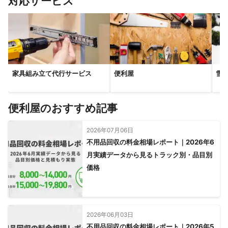
対応サービス
家具組み立て代行サービス
便利屋
雪
便利屋のおすすめ記事
2026年07月06日
不用品回収の料金相場レポート｜2026年6
月実績データから見るトラック別・品目別
価格
2026年06月03日
不用品回収の料金相場レポート｜2026年5