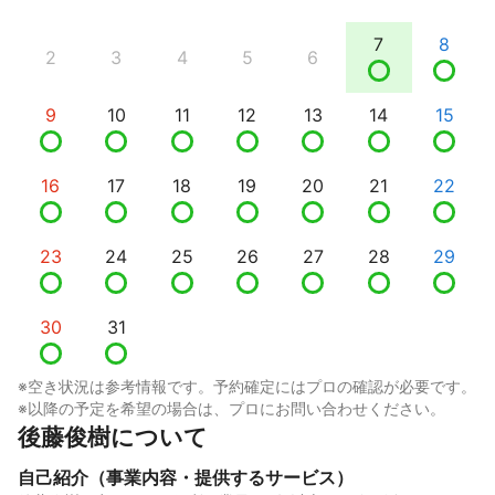
7
8
2
3
4
5
6
9
10
11
12
13
14
15
16
17
18
19
20
21
22
23
24
25
26
27
28
29
30
31
※空き状況は参考情報です。予約確定にはプロの確認が必要です。
※以降の予定を希望の場合は、プロにお問い合わせください。
後藤俊樹について
自己紹介（事業内容・提供するサービス）