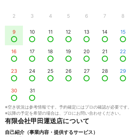
2
3
4
5
6
7
8
9
10
11
12
13
14
15
16
17
18
19
20
21
22
23
24
25
26
27
28
29
30
31
※空き状況は参考情報です。予約確定にはプロの確認が必要です。
※以降の予定を希望の場合は、プロにお問い合わせください。
有限会社甲田運送店について
自己紹介（事業内容・提供するサービス）