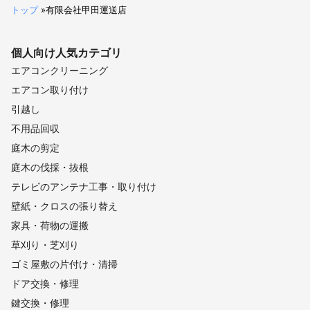
トップ
»
有限会社甲田運送店
個人向け
人気カテゴリ
エアコンクリーニング
エアコン取り付け
引越し
不用品回収
庭木の剪定
庭木の伐採・抜根
テレビのアンテナ工事・取り付け
壁紙・クロスの張り替え
家具・荷物の運搬
草刈り・芝刈り
ゴミ屋敷の片付け・清掃
ドア交換・修理
鍵交換・修理